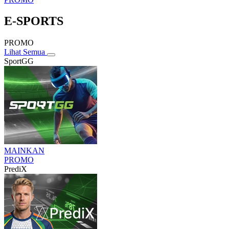
E-SPORTS
PROMO
Lihat Semua
SportGG
MAINKAN
PROMO
PrediX