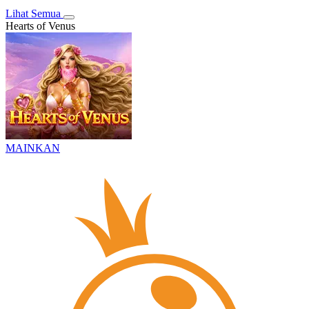
Lihat Semua
Hearts of Venus
MAINKAN