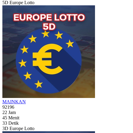
5D Europe Lotto
MAINKAN
92196
22
Jam
45
Menit
31
Detik
3D Europe Lotto