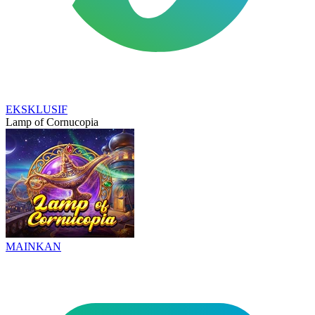
EKSKLUSIF
Lamp of Cornucopia
MAINKAN