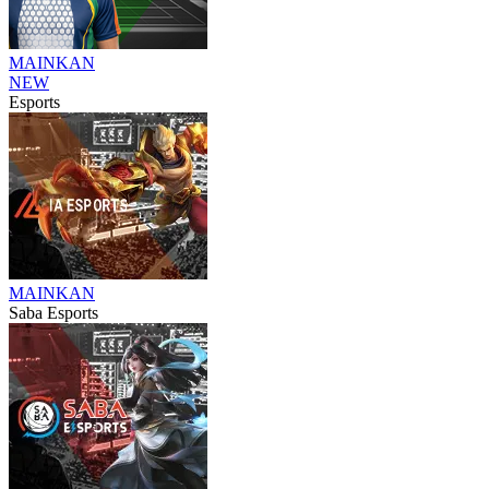
MAINKAN
NEW
Esports
MAINKAN
Saba Esports