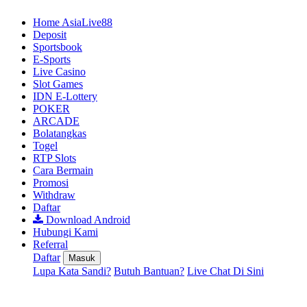
Home AsiaLive88
Deposit
Sportsbook
E-Sports
Live Casino
Slot Games
IDN E-Lottery
POKER
ARCADE
Bolatangkas
Togel
RTP Slots
Cara Bermain
Promosi
Withdraw
Daftar
Download Android
Hubungi Kami
Referral
Daftar
Masuk
Lupa Kata Sandi?
Butuh Bantuan?
Live Chat Di Sini