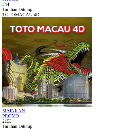
344
Taruhan Ditutup
TOTOMACAU 4D
MAINKAN
PROMO
2153
Taruhan Ditutup