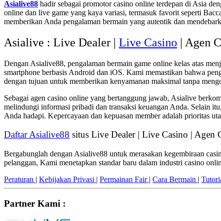
Asialive88
hadir sebagai promotor casino online terdepan di Asia 
online dan live game yang kaya variasi, termasuk favorit seperti Bacca
memberikan Anda pengalaman bermain yang autentik dan mendebark
Asialive : Live Dealer |
Live Casino
| Agen C
Dengan Asialive88, pengalaman bermain game online kelas atas menja
smartphone berbasis Android dan iOS. Kami memastikan bahwa pengal
dengan tujuan untuk memberikan kenyamanan maksimal tanpa meng
Sebagai agen casino online yang bertanggung jawab, Asialive berk
melindungi informasi pribadi dan transaksi keuangan Anda. Selain 
Anda hadapi. Kepercayaan dan kepuasan member adalah prioritas utam
Daftar Asialive88
situs Live Dealer | Live Casino | Agen
Bergabunglah dengan Asialive88 untuk merasakan kegembiraan casino
pelanggan, Kami menetapkan standar baru dalam industri casino onl
Peraturan
|
Kebijakan Privasi
|
Permainan Fair
|
Cara Bermain
|
Tutori
Partner Kami :