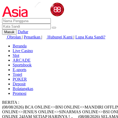
Daftar
Masuk
Obrolan
|
Penarikan
|
Hubungi Kami
|
Lupa Kata Sandi?
Beranda
Live Casino
Slot
ARCADE
Sportsbook
E-sports
Togel
POKER
Deposit
Bolatangkas
Promosi
BERITA :
(08/08/2026)
BCA ONLINE<>BNI ONLINE<>MANDIRI OFFL
ONLINE<>JENIUS ONLINE<>SINARMAS ONLINE<>BSI O
ONLINE 24JAM SETIAP HARINYA ! ..
(08/08/2026)
SELAMAT