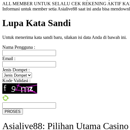
ALL MEMBER UNTUK SELALU CEK REKENING AKTIF KAM
Informasi untuk member setia Asialive88 saat ini anda bisa mendownl
Lupa Kata Sandi
Untuk menerima kata sandi baru, silakan isi data Anda di bawah ini.
Nama Pengguna
:
Email
:
Jenis Dompet
:
Kode Validasi
:
PROSES
Asialive88: Pilihan Utama Casino